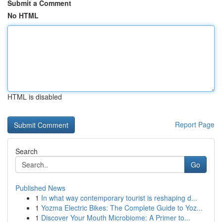
Submit a Comment
No HTML
HTML is disabled
Report Page
Search
Go
Published News
1
In what way contemporary tourist is reshaping d...
1
Yozma Electric Bikes: The Complete Guide to Yoz...
1
Discover Your Mouth Microbiome: A Primer to...