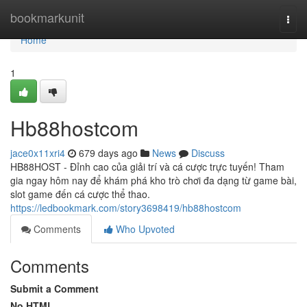
Home
bookmarkunit
Togg
navi
Home
1
Hb88hostcom
jace0x11xri4
679 days ago
News
Discuss
HB88HOST - Đỉnh cao của giải trí và cá cược trực tuyến! Tham
gia ngay hôm nay để khám phá kho trò chơi đa dạng từ game bài,
slot game đến cá cược thể thao.
https://ledbookmark.com/story3698419/hb88hostcom
Comments
Who Upvoted
Comments
Submit a Comment
No HTML