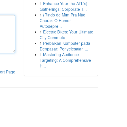
1
Enhance Your the ATL's}
Gatherings: Corporate T...
1
{Rindo de Mim Pra Não
Chorar: O Humor
Autodepre...
1
Electric Bikes: Your Ultimate
City Commute
1
Perbaikan Komputer pada
Denpasar: Penyelesaian ...
1
Mastering Audience
Targeting: A Comprehensive
H...
ort Page