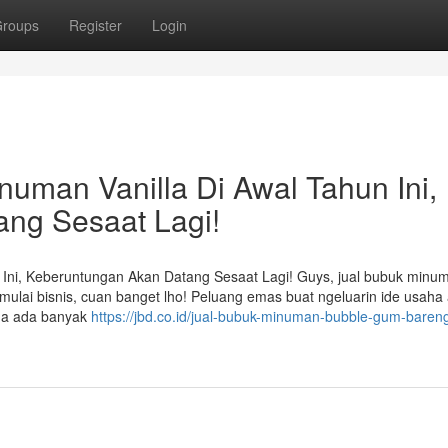
roups
Register
Login
uman Vanilla Di Awal Tahun Ini,
ng Sesaat Lagi!
 Ini, Keberuntungan Akan Datang Sesaat Lagi! Guys, jual bubuk minu
mulai bisnis, cuan banget lho! Peluang emas buat ngeluarin ide usaha
na ada banyak
https://jbd.co.id/jual-bubuk-minuman-bubble-gum-bareng