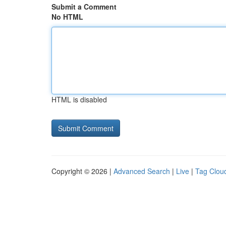
Submit a Comment
No HTML
HTML is disabled
Copyright © 2026 |
Advanced Search
|
Live
|
Tag Clou