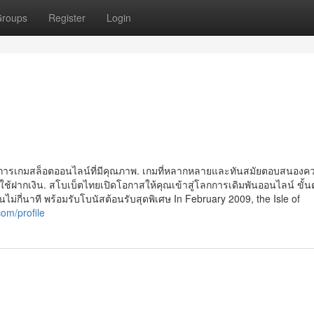
roups
Register
Login
ให้บริการเกมสล็อตออนไลน์ที่มีคุณภาพ. เกมที่หลากหลายและทันสมัยตอบสนองค
ช้ฝากเงิน. สโบเบ็ตไทยเปิดโอกาสให้คุณเข้าสู่โลกการเดิมพันออนไลน์ ขั้
ไม่กี่นาที พร้อมรับโบนัสต้อนรับสุดพิเศษ In February 2009, the Isle of
om/profile