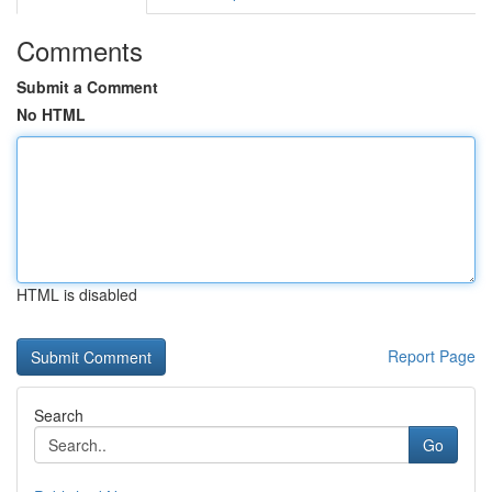
Comments
Submit a Comment
No HTML
HTML is disabled
Report Page
Search
Go