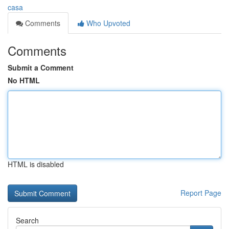
casa
Comments
Who Upvoted
Comments
Submit a Comment
No HTML
HTML is disabled
Report Page
Search