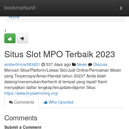
Home
bookmarkunit
Togg
navi
Home
1
Situs Slot MPO Terbaik 2023
ambertmme583451
537 days ago
News
Discuss
Mencari Situs/Platform/Lokasi Slot/Judi Online/Permainan Mesin
yang Terpercaya/Aman/Handal tahun 2023? Anda telah
datang/menemukan/berhenti di tempat yang tepat! Kami
menyajikan daftar lengkap/terupdate/dijamin Situs
https://www.bryswimming.org/
Comments
Who Upvoted
Comments
Submit a Comment