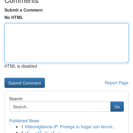
Submit a Comment
No HTML
HTML is disabled
Report Page
Search
Go
Published News
1
Videovigilancia IP: Protege tu hogar con tecnol...
1
شركة نقل أثاث بمكة