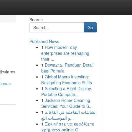
Search
Go
Published News
1
How modern-day
enterprises are reshaping
their ...
1
Dewa212: Panduan Detail
bagi Pemula
iculares
1
Global Macro Investing:
a
Navigating Economic Shifts
rsonas-
1
Selecting a Right Display:
Portable Compute...
1
Jackson Home Cleaning
Services: Your Guide to S...
1
الشاشات التفاعلية في القاعات
و المؤسسات التع...
1
Ξεκινήστε να κερδίζετε
χρήματα online: Ο