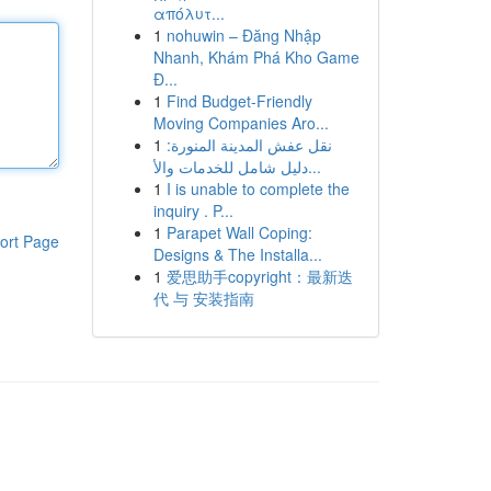
απόλυτ...
1
nohuwin – Đăng Nhập
Nhanh, Khám Phá Kho Game
Đ...
1
Find Budget-Friendly
Moving Companies Aro...
1
نقل عفش المدينة المنورة:
دليل شامل للخدمات والأ...
1
I is unable to complete the
inquiry . P...
1
Parapet Wall Coping:
ort Page
Designs & The Installa...
1
爱思助手copyright：最新迭
代 与 安装指南