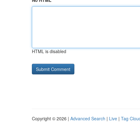
No HTML
HTML is disabled
Copyright © 2026 |
Advanced Search
|
Live
|
Tag Clou