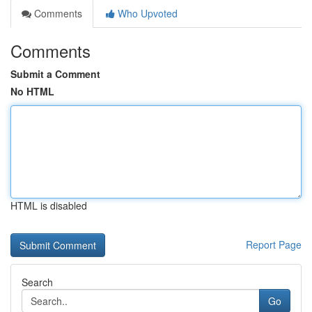
Comments
Who Upvoted
Comments
Submit a Comment
No HTML
HTML is disabled
Report Page
Search
Go