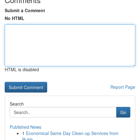
Submit a Comment
No HTML
HTML is disabled
Report Page
Search
Go
Published News
1
Economical Same Day Clean-up Services from
Rubb...