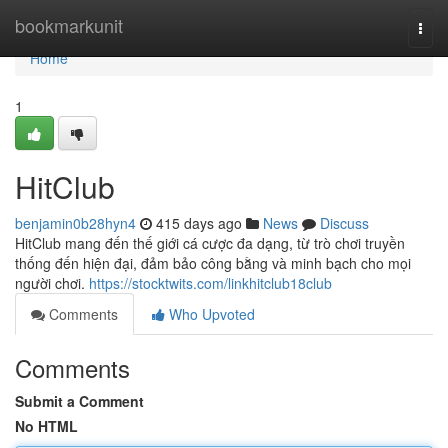
Home
bookmarkunit
Togg
navi
Home
1
HitClub
benjamin0b28hyn4
415 days ago
News
Discuss
HitClub mang đến thế giới cá cược đa dạng, từ trò chơi truyền
thống đến hiện đại, đảm bảo công bằng và minh bạch cho mọi
người chơi.
https://stocktwits.com/linkhitclub18club
Comments
Who Upvoted
Comments
Submit a Comment
No HTML