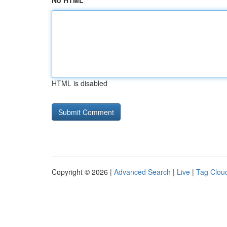
No HTML
HTML is disabled
Copyright © 2026 |
Advanced Search
|
Live
|
Tag Clou