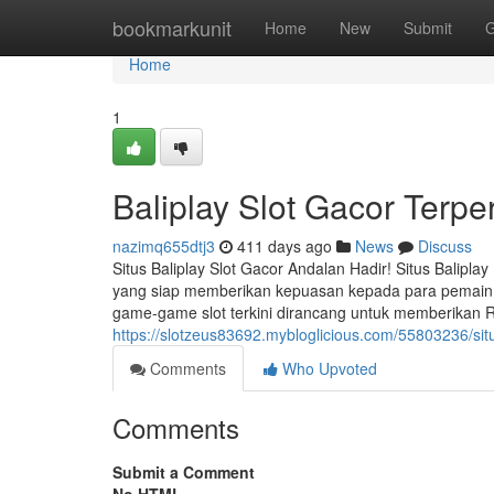
Home
bookmarkunit
Home
New
Submit
G
Home
1
Baliplay Slot Gacor Terpe
nazimq655dtj3
411 days ago
News
Discuss
Situs Baliplay Slot Gacor Andalan Hadir! Situs Balip
yang siap memberikan kepuasan kepada para pemain 
game-game slot terkini dirancang untuk memberikan 
https://slotzeus83692.mybloglicious.com/55803236/situs
Comments
Who Upvoted
Comments
Submit a Comment