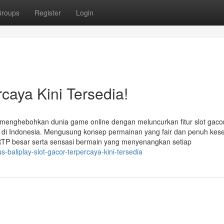
roups
Register
Login
rcaya Kini Tersedia!
lay menghebohkan dunia game online dengan meluncurkan fitur slot gaco
di Indonesia. Mengusung konsep permainan yang fair dan penuh kes
RTP besar serta sensasi bermain yang menyenangkan setiap
-baliplay-slot-gacor-terpercaya-kini-tersedia