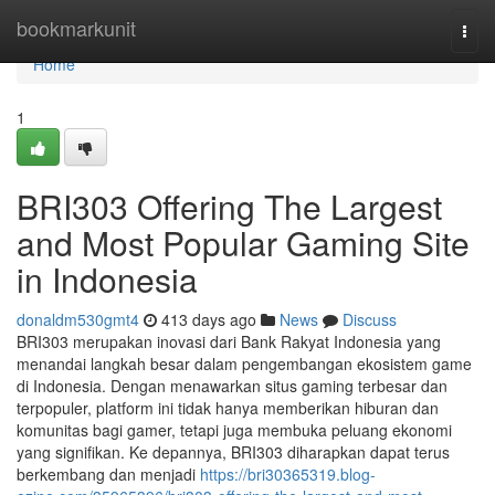
Home
bookmarkunit
Togg
navi
Home
1
BRI303 Offering The Largest
and Most Popular Gaming Site
in Indonesia
donaldm530gmt4
413 days ago
News
Discuss
BRI303 merupakan inovasi dari Bank Rakyat Indonesia yang
menandai langkah besar dalam pengembangan ekosistem game
di Indonesia. Dengan menawarkan situs gaming terbesar dan
terpopuler, platform ini tidak hanya memberikan hiburan dan
komunitas bagi gamer, tetapi juga membuka peluang ekonomi
yang signifikan. Ke depannya, BRI303 diharapkan dapat terus
berkembang dan menjadi
https://bri30365319.blog-