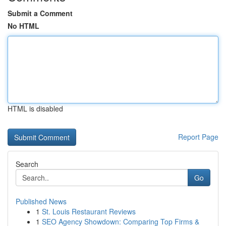
Submit a Comment
No HTML
HTML is disabled
Report Page
Search
Go
Published News
1
St. Louis Restaurant Reviews
1
SEO Agency Showdown: Comparing Top Firms &