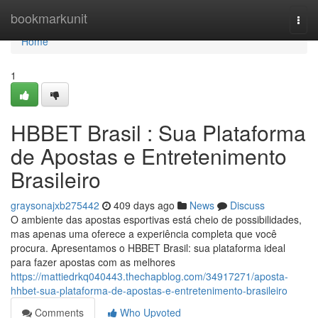
Home
bookmarkunit
Togg
navi
Home
1
HBBET Brasil : Sua Plataforma
de Apostas e Entretenimento
Brasileiro
graysonajxb275442
409 days ago
News
Discuss
O ambiente das apostas esportivas está cheio de possibilidades,
mas apenas uma oferece a experiência completa que você
procura. Apresentamos o HBBET Brasil: sua plataforma ideal
para fazer apostas com as melhores
https://mattiedrkq040443.thechapblog.com/34917271/aposta-
hhbet-sua-plataforma-de-apostas-e-entretenimento-brasileiro
Comments
Who Upvoted