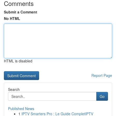
Comments
Submit a Comment
No HTML
HTML is disabled
Report Page
Search
Go
Published News
1
IPTV Smarters Pro : Le Guide CompletIPTV