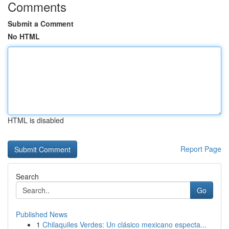
Comments
Submit a Comment
No HTML
HTML is disabled
Report Page
Search
Go
Published News
1
Chilaquiles Verdes: Un clásico mexicano especta...