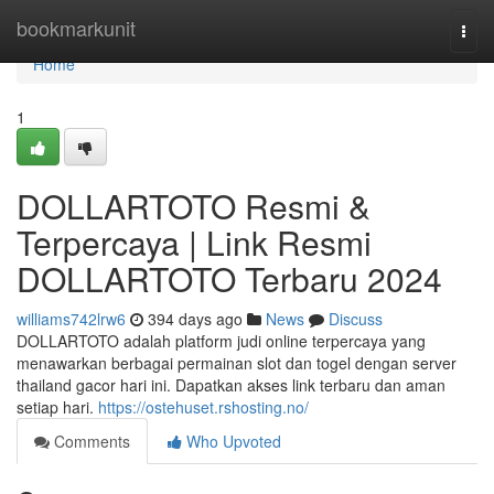
Home
bookmarkunit
Togg
navi
Home
1
DOLLARTOTO Resmi &
Terpercaya | Link Resmi
DOLLARTOTO Terbaru 2024
williams742lrw6
394 days ago
News
Discuss
DOLLARTOTO adalah platform judi online terpercaya yang
menawarkan berbagai permainan slot dan togel dengan server
thailand gacor hari ini. Dapatkan akses link terbaru dan aman
setiap hari.
https://ostehuset.rshosting.no/
Comments
Who Upvoted