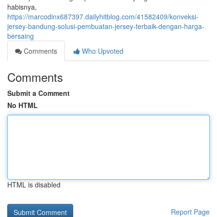
habisnya,
https://marcodinx687397.dailyhitblog.com/41582409/konveksi-
jersey-bandung-solusi-pembuatan-jersey-terbaik-dengan-harga-
bersaing
Comments
Who Upvoted
Comments
Submit a Comment
No HTML
HTML is disabled
Report Page