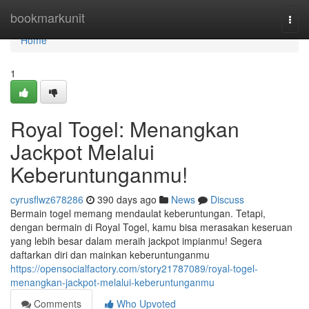
Home
bookmarkunit
Togg
navi
Home
1
Royal Togel: Menangkan
Jackpot Melalui
Keberuntunganmu!
cyrusflwz678286
390 days ago
News
Discuss
Bermain togel memang mendaulat keberuntungan. Tetapi,
dengan bermain di Royal Togel, kamu bisa merasakan keseruan
yang lebih besar dalam meraih jackpot impianmu! Segera
daftarkan diri dan mainkan keberuntunganmu
https://opensocialfactory.com/story21787089/royal-togel-
menangkan-jackpot-melalui-keberuntunganmu
Comments
Who Upvoted