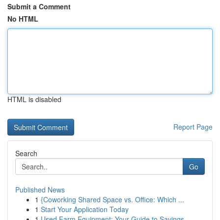
Submit a Comment
No HTML
HTML is disabled
Report Page
Search
Go
Published News
1
{Coworking Shared Space vs. Office: Which ...
1
Start Your Application Today
1
Used Farm Equipment: Your Guide to Savings