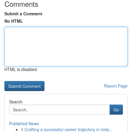
Comments
Submit a Comment
No HTML
HTML is disabled
Report Page
Search
Go
Published News
1
Crafting a successful career trajectory in toda...