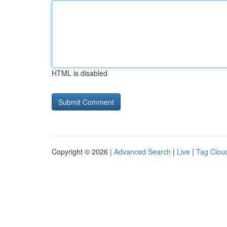
HTML is disabled
Copyright © 2026 |
Advanced Search
|
Live
|
Tag Clou