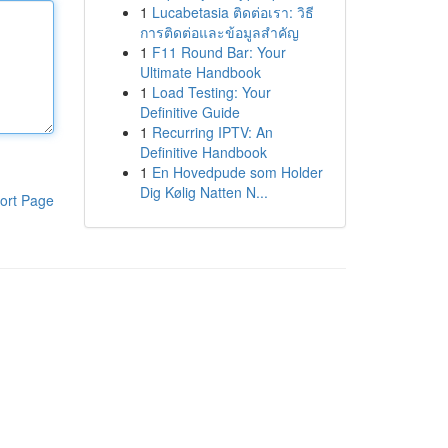
1
Lucabetasia ติดต่อเรา: วิธี
การติดต่อและข้อมูลสำคัญ
1
F11 Round Bar: Your
Ultimate Handbook
1
Load Testing: Your
Definitive Guide
1
Recurring IPTV: An
Definitive Handbook
1
En Hovedpude som Holder
Dig Kølig Natten N...
ort Page