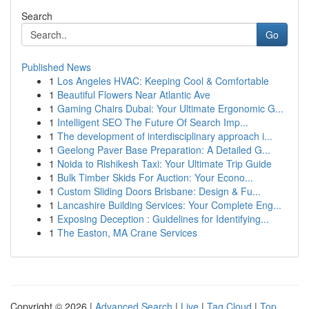
Search
Go
Published News
1
Los Angeles HVAC: Keeping Cool & Comfortable
1
Beautiful Flowers Near Atlantic Ave
1
Gaming Chairs Dubai: Your Ultimate Ergonomic G...
1
Intelligent SEO The Future Of Search Imp...
1
The development of interdisciplinary approach i...
1
Geelong Paver Base Preparation: A Detailed G...
1
Noida to Rishikesh Taxi: Your Ultimate Trip Guide
1
Bulk Timber Skids For Auction: Your Econo...
1
Custom Sliding Doors Brisbane: Design & Fu...
1
Lancashire Building Services: Your Complete Eng...
1
Exposing Deception : Guidelines for Identifying...
1
The Easton, MA Crane Services
Copyright © 2026 |
Advanced Search
|
Live
|
Tag Cloud
|
Top