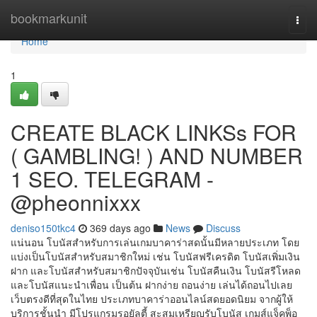
Home
bookmarkunit
Togg
navi
Home
1
CREATE BLACK LINKSs FOR
( GAMBLING! ) AND NUMBER
1 SEO. TELEGRAM -
@pheonnixxx
deniso150tkc4
369 days ago
News
Discuss
แน่นอน โบนัสสำหรับการเล่นเกมบาคาร่าสดนั้นมีหลายประเภท โดย
แบ่งเป็นโบนัสสำหรับสมาชิกใหม่ เช่น โบนัสฟรีเครดิต โบนัสเพิ่มเงิน
ฝาก และโบนัสสำหรับสมาชิกปัจจุบันเช่น โบนัสคืนเงิน โบนัสรีโหลด
และโบนัสแนะนำเพื่อน เป็นต้น ฝากง่าย ถอนง่าย เล่นได้ถอนไปเลย
เว็บตรงดีที่สุดในไทย ประเภทบาคาร่าออนไลน์สดยอดนิยม จากผู้ให้
บริการชั้นนำ มีโปรแกรมรอยัลตี้ สะสมเหรียญรับโบนัส เกมส์แจ็คพ็อ