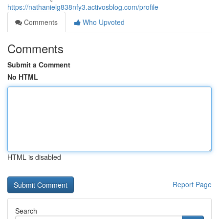
https://nathanielg838nfy3.activosblog.com/profile
Comments
Who Upvoted
Comments
Submit a Comment
No HTML
HTML is disabled
Report Page
Search