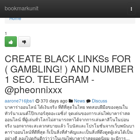
Home
bookmarkunit
Togg
navi
Home
1
CREATE BLACK LINKSs FOR
( GAMBLING! ) AND NUMBER
1 SEO. TELEGRAM -
@pheonnixxx
aarone716jbs1
370 days ago
News
Discuss
บาคาร่าออนไลน์ ได้เงินจริง ที่ดีที่สุดในไทย ทดสอบ​ฝีมือ​ของ​คุณ​ใน​
ทัวร์นา​เมน​ต์โป๊กเกอร์​สุด​อะเมซิ่ง! จุดเด่นของการเล่นไพ่บาคาร่าสด
ออนไลน์ ที่ผู้เล่นทั่วโลกไม่สามารถหาได้จากการเล่นคาสิโนในบ่อน
จริง นอกจากจะสะดวกสบายแล้ว โบนัสและโปรโมชั่นจากเว็บพนันบา
คาร่าออนไลน์ที่ดีที่สุด ก็เป็นสิ่งที่สำคัญและเป็นสิ่งที่ดึงดูดผู้เล่นได้เป็น
อย่างดี ลองไปดูกันดีกว่าว่าในเกมไพ่บาคาร่าสดยอดนิยม จะมีการ...