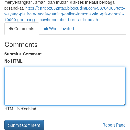
menyenangkan, aman, dan mudah diakses melalui berbagai
perangkat.
https://enricox852nta8.blogcudinti.com/36704965/toto-
wayang-platfrom-media-gaming-online-tersedia-slot-qris-deposit-
10000-gampang-maxwin-member-baru-auto-betah
Comments
Who Upvoted
Comments
Submit a Comment
No HTML
HTML is disabled
Report Page