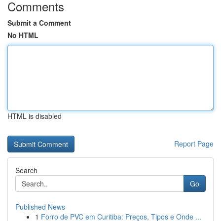
Comments
Submit a Comment
No HTML
HTML is disabled
Report Page
Search
Go
Published News
1
Forro de PVC em Curitiba: Preços, Tipos e Onde ...