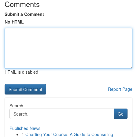
Comments
Submit a Comment
No HTML
HTML is disabled
Report Page
Search
Go
Published News
1
Charting Your Course: A Guide to Counseling