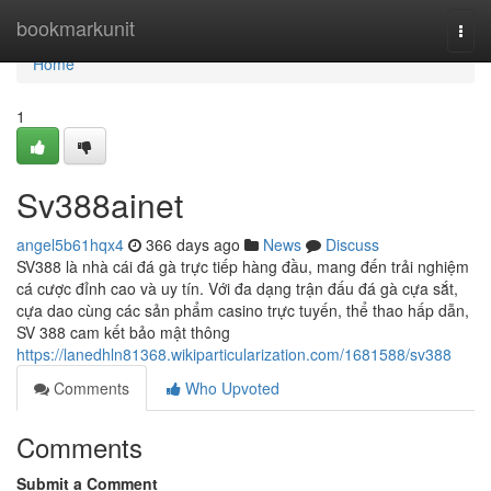
Home
bookmarkunit
Togg
navi
Home
1
Sv388ainet
angel5b61hqx4
366 days ago
News
Discuss
SV388 là nhà cái đá gà trực tiếp hàng đầu, mang đến trải nghiệm
cá cược đỉnh cao và uy tín. Với đa dạng trận đấu đá gà cựa sắt,
cựa dao cùng các sản phẩm casino trực tuyến, thể thao hấp dẫn,
SV 388 cam kết bảo mật thông
https://lanedhln81368.wikiparticularization.com/1681588/sv388
Comments
Who Upvoted
Comments
Submit a Comment