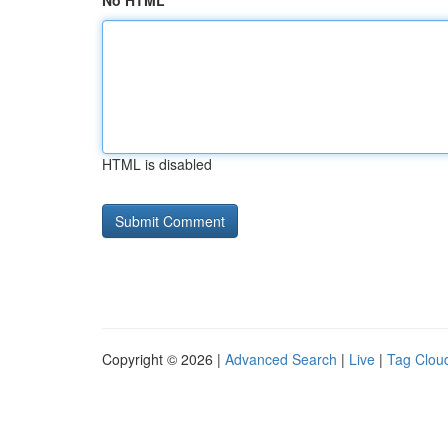
No HTML
HTML is disabled
Copyright © 2026 |
Advanced Search
|
Live
|
Tag Clou