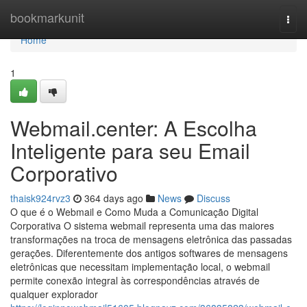
Home
bookmarkunit
Togg
navi
Home
1
Webmail.center: A Escolha
Inteligente para seu Email
Corporativo
thaisk924rvz3
364 days ago
News
Discuss
O que é o Webmail e Como Muda a Comunicação Digital
Corporativa O sistema webmail representa uma das maiores
transformações na troca de mensagens eletrônica das passadas
gerações. Diferentemente dos antigos softwares de mensagens
eletrônicas que necessitam implementação local, o webmail
permite conexão integral às correspondências através de
qualquer explorador