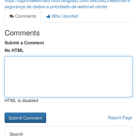
https://loginnowebmail51605.blogpayz.com/36835823/webmail-e-
segurança-de-dados-a-prioridade-da-webmail-center
Comments
Who Upvoted
Comments
Submit a Comment
No HTML
HTML is disabled
Report Page
Search