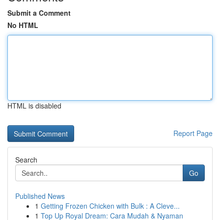
Submit a Comment
No HTML
HTML is disabled
Report Page
Search
Go
Published News
1
Getting Frozen Chicken with Bulk : A Cleve...
1
Top Up Royal Dream: Cara Mudah & Nyaman