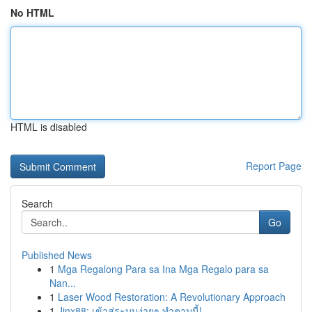
No HTML
HTML is disabled
Report Page
Search
Go
Published News
1
Mga Regalong Para sa Ina Mga Regalo para sa
Nan...
1
Laser Wood Restoration: A Revolutionary Approach
1
Jinx88: เข้าสู่ระบบง่ายๆ ทำตามนี้!