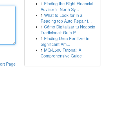
1
Finding the Right Financial
Advisor in North Sy...
1
What to Look for in a
Reading top Auto Repair f...
1
Cómo Digitalizar tu Negocio
Tradicional: Guía P...
1
Finding Urea Fertilizer in
Significant Am...
1
MQ-L500 Tutorial: A
Comprehensive Guide
ort Page