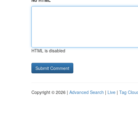
No HTML
HTML is disabled
Copyright © 2026 |
Advanced Search
|
Live
|
Tag Clou