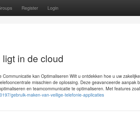
roups
Register
Login
ligt in de cloud
ke Communicatie kan Optimaliseren Wilt u ontdekken hoe u uw zakelijke
 telefooncentrale misschien de oplossing. Deze geavanceerde aanpak b
e optimaliseren en teamcommunicatie te optimaliseren. Met features zoal
0197/gebruik-maken-van-veilige-telefonie-applicaties