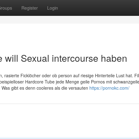
roups
Register
Login
ill Sexual intercourse haben
en, rasierte Ficklöcher oder ob person auf riesige Hinterteile Lust hat. Fi
beispielloser Hardcore Tube jede Menge geile Pornos mit schwanzgeil
 Was gibt es denn cooleres als die versauten
https://pornokc.com/