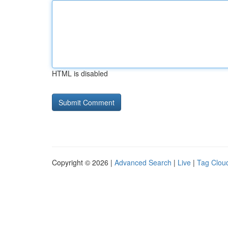
HTML is disabled
Copyright © 2026 |
Advanced Search
|
Live
|
Tag Clou