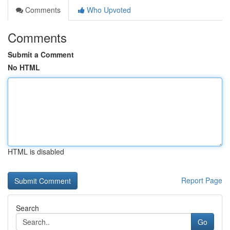
Comments
Who Upvoted
Comments
Submit a Comment
No HTML
HTML is disabled
Report Page
Search
Go