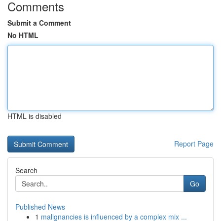
Comments
Submit a Comment
No HTML
HTML is disabled
Report Page
Search
Go
Published News
1
malignancies is influenced by a complex mix ...