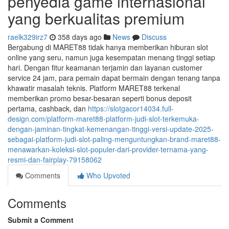
penyedia game internasional
yang berkualitas premium
raelk329irz7
358 days ago
News
Discuss
Bergabung di MARET88 tidak hanya memberikan hiburan slot
online yang seru, namun juga kesempatan menang tinggi setiap
hari. Dengan fitur keamanan terjamin dan layanan customer
service 24 jam, para pemain dapat bermain dengan tenang tanpa
khawatir masalah teknis. Platform MARET88 terkenal
memberikan promo besar-besaran seperti bonus deposit
pertama, cashback, dan
https://slotgacor14034.full-
design.com/platform-maret88-platform-judi-slot-terkemuka-
dengan-jaminan-tingkat-kemenangan-tinggi-versi-update-2025-
sebagai-platform-judi-slot-paling-menguntungkan-brand-maret88-
menawarkan-koleksi-slot-populer-dari-provider-ternama-yang-
resmi-dan-fairplay-79158062
Comments
Who Upvoted
Comments
Submit a Comment