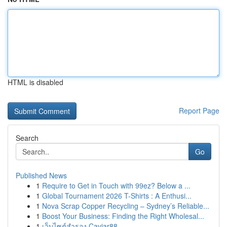
HTML is disabled
Report Page
Search
Go
Published News
1
Require to Get in Touch with 99ez? Below a ...
1
Global Tournament 2026 T-Shirts : A Enthusi...
1
Nova Scrap Copper Recycling – Sydney’s Reliable...
1
Boost Your Business: Finding the Right Wholesal...
1
เว็บไซต์สำรอง Caviar88