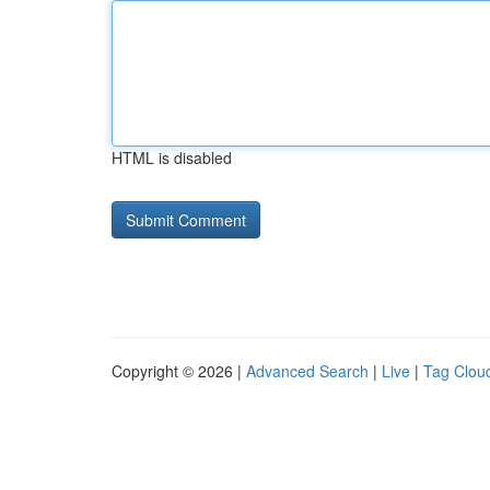
HTML is disabled
Copyright © 2026 |
Advanced Search
|
Live
|
Tag Clou