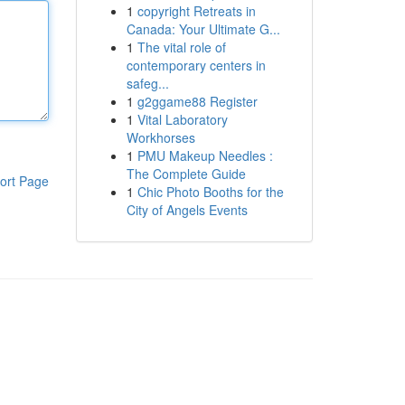
1
copyright Retreats in
Canada: Your Ultimate G...
1
The vital role of
contemporary centers in
safeg...
1
g2ggame88 Register
1
Vital Laboratory
Workhorses
1
PMU Makeup Needles :
The Complete Guide
ort Page
1
Chic Photo Booths for the
City of Angels Events