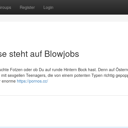
roups
Register
Login
 steht auf Blowjobs
feuchte Fotzen oder ob Du auf runde Hintern Bock hast. Denn auf Österr
e mit sexgeilen Teenagers, die von einem potenten Typen richtig gepop
er enorme
https://pornos.cc/