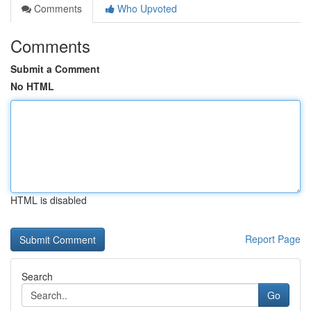
Comments
Who Upvoted
Comments
Submit a Comment
No HTML
HTML is disabled
Report Page
Search
Go