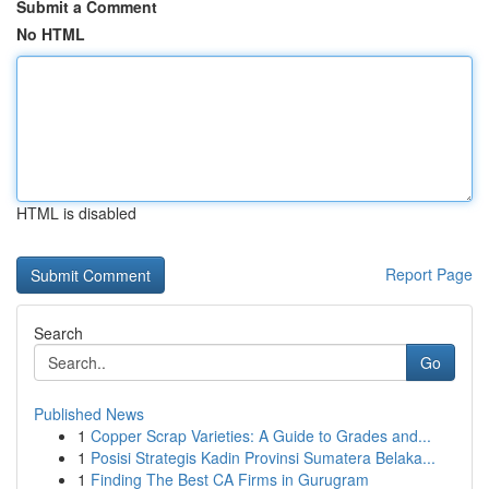
Submit a Comment
No HTML
HTML is disabled
Report Page
Search
Go
Published News
1
Copper Scrap Varieties: A Guide to Grades and...
1
Posisi Strategis Kadin Provinsi Sumatera Belaka...
1
Finding The Best CA Firms in Gurugram