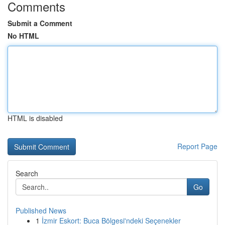
Comments
Submit a Comment
No HTML
HTML is disabled
Report Page
Search
Go
Published News
1
İzmir Eskort: Buca Bölgesi'ndeki Seçenekler