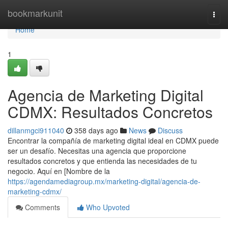
Home
bookmarkunit
Togg
navi
Home
1
Agencia de Marketing Digital
CDMX: Resultados Concretos
dillanmgci911040
358 days ago
News
Discuss
Encontrar la compañía de marketing digital ideal en CDMX puede
ser un desafío. Necesitas una agencia que proporcione
resultados concretos y que entienda las necesidades de tu
negocio. Aquí en [Nombre de la
https://agendamediagroup.mx/marketing-digital/agencia-de-
marketing-cdmx/
Comments
Who Upvoted