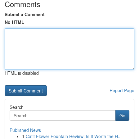
Comments
Submit a Comment
No HTML
HTML is disabled
Report Page
Search
Go
Published News
1
Catit Flower Fountain Review: Is It Worth the H...