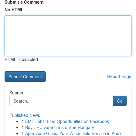
Submit a Comment
No HTML
HTML is disabled
Report Page
Search
Go
Published News
1
EMT Jobs: Find Opportunities on Facebook
1
Buy THC vape carts online Hungary
1
Apex Auto Glass: Your Windshield Service in Apex