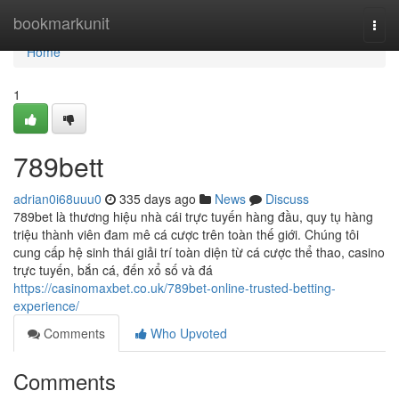
Home
bookmarkunit
Togg
navi
Home
1
789bett
adrian0i68uuu0
335 days ago
News
Discuss
789bet là thương hiệu nhà cái trực tuyến hàng đầu, quy tụ hàng
triệu thành viên đam mê cá cược trên toàn thế giới. Chúng tôi
cung cấp hệ sinh thái giải trí toàn diện từ cá cược thể thao, casino
trực tuyến, bắn cá, đến xổ số và đá
https://casinomaxbet.co.uk/789bet-online-trusted-betting-
experience/
Comments
Who Upvoted
Comments