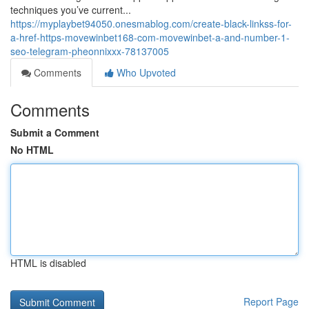
techniques you’ve current...
https://myplaybet94050.onesmablog.com/create-black-linkss-for-
a-href-https-movewinbet168-com-movewinbet-a-and-number-1-
seo-telegram-pheonnixxx-78137005
Comments
Who Upvoted
Comments
Submit a Comment
No HTML
HTML is disabled
Report Page