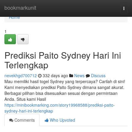
Home
bookmarkunit
Togg
navi
Home
1
Prediksi Paito Sydney Hari Ini
Terlengkap
nevekhgd700712
332 days ago
News
Discuss
Mau memiliki hasil togel Sydney yang terpercaya? Carilah di sini!
Kami menyediakan prediksi Paito Sydney dimana sangat akurat.
Berbagai pilihan bisa disesuaikan sesuai dengan permintaan
Anda. Situs kami Hasil
https://minibookmarking.com/story19968588/prediksi-paito-
sydney-hari-ini-terlengkap
Comments
Who Upvoted