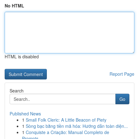
No HTML
HTML is disabled
Report Page
Search
Go
Published News
1
Small Folk Cleric: A Little Beacon of Piety
1
Sòng bạc bằng tiền mã hóa: Hướng dẫn toàn diện...
1
Conquiste a Criação: Manual Completo de
Prompts...